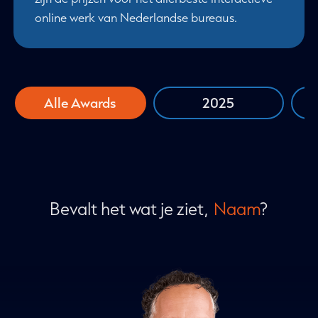
online werk van Nederlandse bureaus.
Alle Awards
2025
Bevalt het wat je ziet,
Naam
?