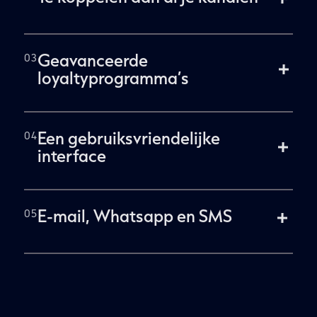
Geavanceerde
loyaltyprogramma’s
Een gebruiksvriendelijke
interface
E-mail, Whatsapp en SMS