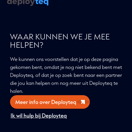
WAAR KUNNEN WE JE MEE
HELPEN?
We kunnen ons voorstellen dat je op deze pagina
gekomen bent, omdat je nog niet bekend bent met
Deployteq, of dat je op zoek bent naar een partner
die jou kan helpen om nog meer uit Deployteq te
halen.
Meer info over Deployteq
Ik wil hulp bij Deployteq