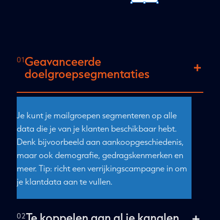
Geavanceerde
doelgroepsegmentaties
Je kunt je mailgroepen segmenteren op alle
data die je van je klanten beschikbaar hebt.
Denk bijvoorbeeld aan aankoopgeschiedenis,
maar ook demografie, gedragskenmerken en
meer. Tip: richt een verrijkingscampagne in om
je klantdata aan te vullen.
Te koppelen aan al je kanalen