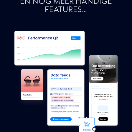
EN NOG MEER HANDIGE
FEATURES…